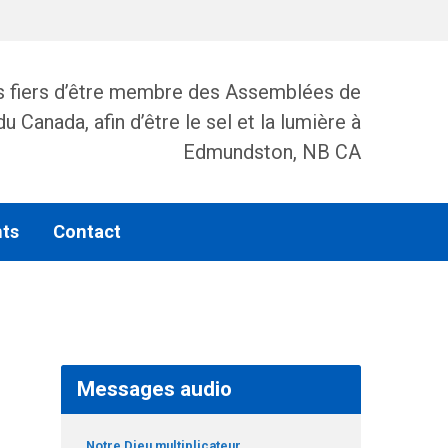
fiers d’être membre des Assemblées de
 Canada, afin d’être le sel et la lumière à
Edmundston, NB CA
ts
Contact
Messages audio
Notre Dieu multiplicateur