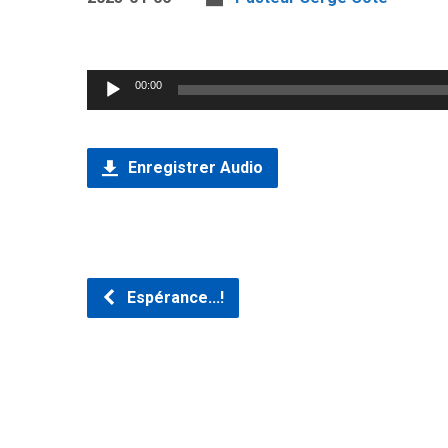
Lecteur
00:00
audio
Enregistrer Audio
Espérance...!