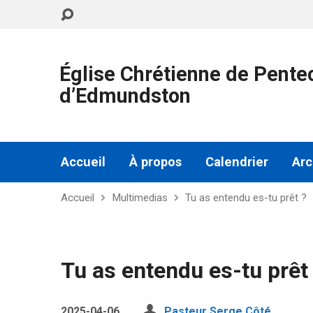
Église Chrétienne de Pente
d’Edmundston
Accueil
À propos
Calendrier
Arc
Accueil
Multimedias
Tu as entendu es-tu prêt ?
Tu as entendu es-tu prêt
2025-04-06
Pasteur Serge Côté