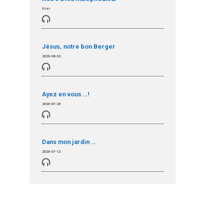
Hier
Jésus, notre bon Berger
2026-08-02
Ayez en vous …!
2026-07-26
Dans mon jardin …
2026-07-12